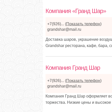
Компания «Гранд Шар»
+7(926)...
(
Показать телефон
)
grandshar@mail.ru
Доставка шаров, украшение возд
Grandshar ресторана, кафе, бара, с
Компания Гранд Шар
+7(926)...
(
Показать телефон
)
grandshar@mail.ru
Компания Гранд Шар оформляет во
торжества. Низкие цены и высокое 