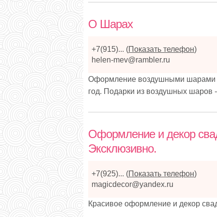
О Шарах
+7(915)...
(
Показать телефон
)
helen-mev@rambler.ru
Оформление воздушными шарами св
год. Подарки из воздушных шаров 
Оформление и декор сва
Эксклюзивно.
+7(925)...
(
Показать телефон
)
magicdecor@yandex.ru
Красивое оформление и декор сва