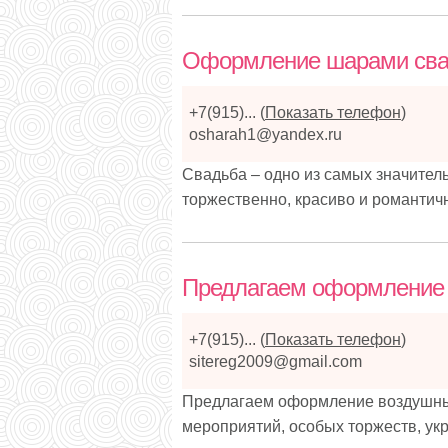
Оформление шарами св
+7(915)...
(
Показать телефон
)
osharah1@yandex.ru
Свадьба – одно из самых значитель
торжественно, красиво и романти
Предлагаем оформление
+7(915)...
(
Показать телефон
)
sitereg2009@gmail.com
Предлагаем оформление воздушным
мероприятий, особых торжеств, ук