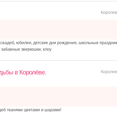
Короле
адеб, юбилеи, детские дни рождения, школьные праздник
- забавные зверюшки, клоу
дьбы в Королёве.
Короле
деб тканями цветами и шарами!