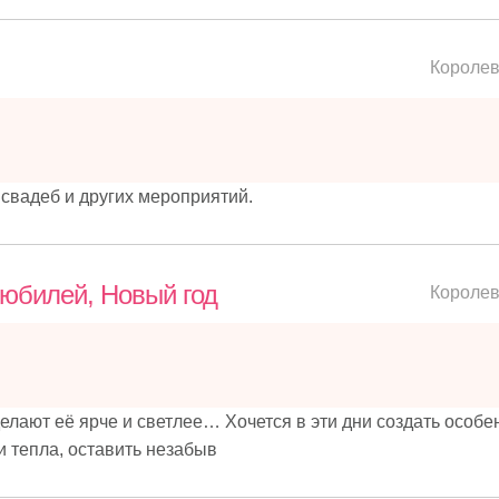
Короле
вадеб и других мероприятий.
 юбилей, Новый год
Короле
елают её ярче и светлее… Хочется в эти дни создать особ
и тепла, оставить незабыв