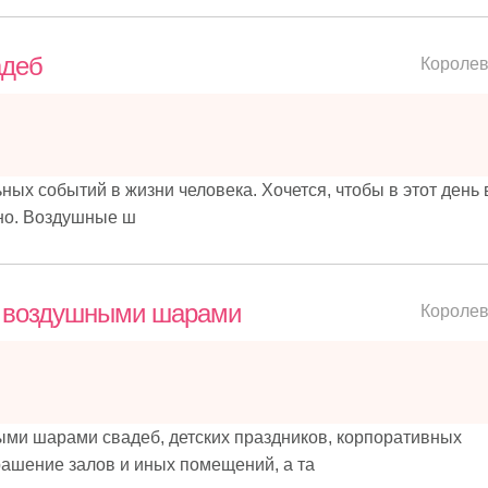
адеб
Короле
ных событий в жизни человека. Хочется, чтобы в этот день
чно. Воздушные ш
 воздушными шарами
Короле
и шарами свадеб, детских праздников, корпоративных
рашение залов и иных помещений, а та