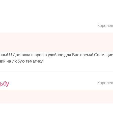
Короле
м! ! ! Доставка шаров в удобное для Вас время! Светящи
ий на любую тематику!
ьбу
Короле