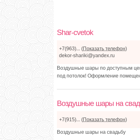
Shar-cvetok
+7(963)...
(
Показать телефон
)
dekor-shariki@yandex.ru
Воздушные шары по доступным цена
под потолок! Оформление помещен
Воздушные шары на свад
+7(915)...
(
Показать телефон
)
Воздушные шары на свадьбу