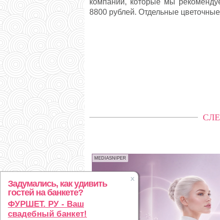
компании, которые мы рекоменду
8800 рублей. Отдельные цветочные
СЛЕ
MEDIASNIPER
Задумались, как удивить
гостей на банкете?
ФУРШЕТ. РУ - Ваш
свадебный банкет!