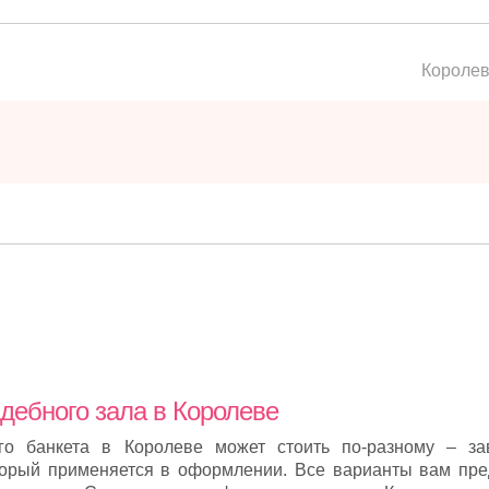
Короле
дебного зала в Королеве
о банкета в Королеве может стоить по-разному – за
торый применяется в оформлении. Все варианты вам пре