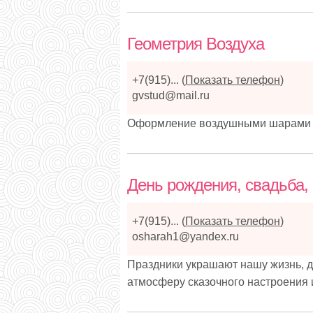
Геометрия Воздуха
+7(915)...
(
Показать телефон
)
gvstud@mail.ru
Оформление воздушными шарами с
День рождения, свадьба,
+7(915)...
(
Показать телефон
)
osharah1@yandex.ru
Праздники украшают нашу жизнь, д
атмосферу сказочного настроения 