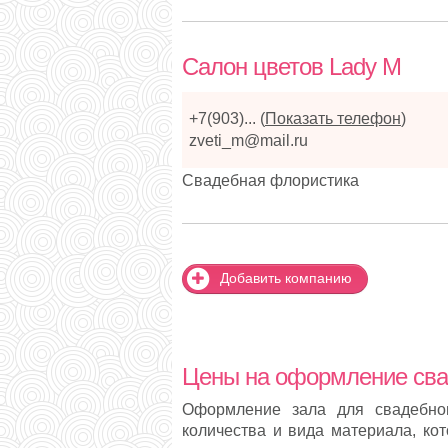
Салон цветов Lady M
+7(903)...
(
Показать телефон
)
zveti_m@mail.ru
Свадебная флористикa
Добавить компанию
Цены на оформление сва
Оформление зала для свадебног
количества и вида материала, ко