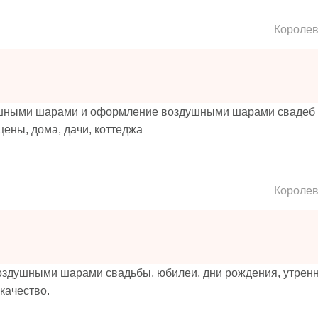
Короле
ушными шарами и оформление воздушными шарами свадеб 
цены, дома, дачи, коттеджа
Короле
здушными шарами свадьбы, юбилеи, дни рождения, утренни
качество.