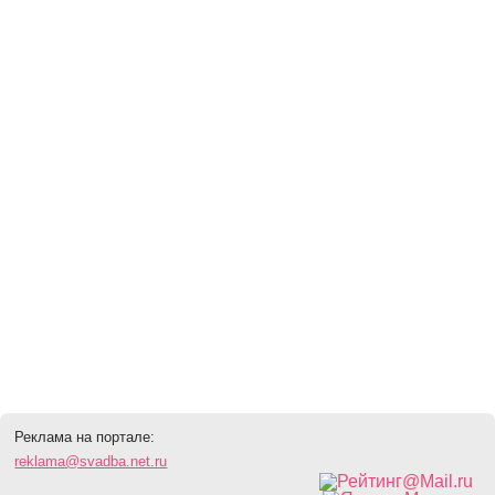
Реклама на портале:
reklama@svadba.net.ru