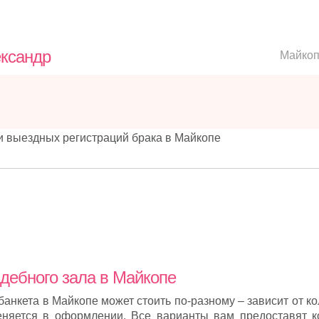
ександр
Майко
 выездных регистраций брака в Майкопе
дебного зала в Майкопе
анкета в Майкопе может стоить по-разному – зависит от к
еняется в оформлении. Все варианты вам предоставят к