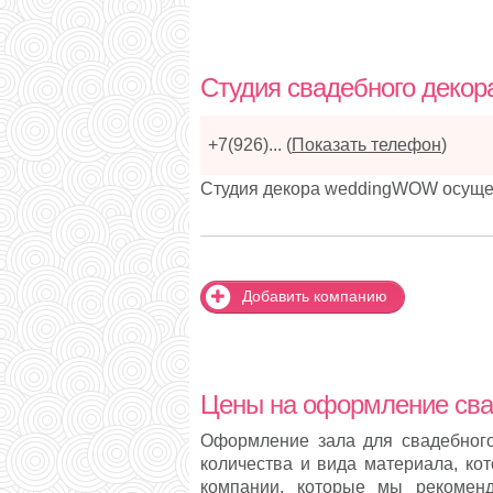
Студия свадебного деко
+7(926)...
(
Показать телефон
)
Студия декора weddingWOW осущес
Добавить компанию
Цены на оформление сва
Оформление зала для свадебного 
количества и вида материала, ко
компании, которые мы рекомен