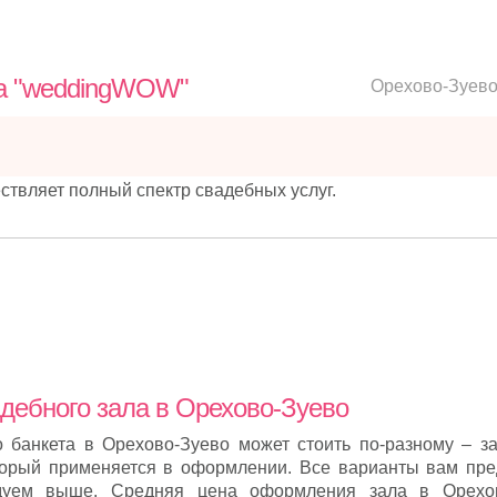
ра "weddingWOW"
Орехово-Зуев
твляет полный спектр свадебных услуг.
дебного зала в Орехово-Зуево
банкета в Орехово-Зуево может стоить по-разному – за
торый применяется в оформлении. Все варианты вам пре
дуем выше. Средняя цена оформления зала в Орехо