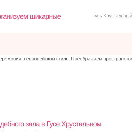
рганизуем шикарные
Гусь Хрустальны
еремонии в европейском стиле. Преображаем пространств
ебного зала в Гусе Хрустальном