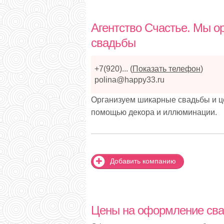
Агентство Счастье. Мы о
свадьбы
+7(920)...
(
Показать телефон
)
polina@happy33.ru
Организуем шикарные свадьбы и ц
помощью декора и иллюминации.
Добавить компанию
Цены на оформление свад