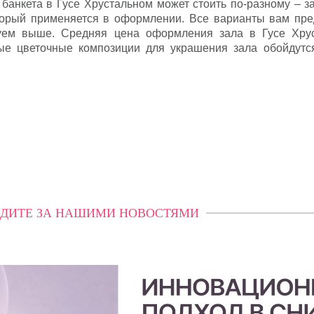
анкета в Гусе Хрустальном может стоить по-разному – за
торый применяется в оформлении. Все варианты вам пре
уем выше. Средняя цена оформления зала в Гусе Хру
ные цветочные композиции для украшения зала обойдутс
ДИТЕ ЗА НАШИМИ НОВОСТЯМИ