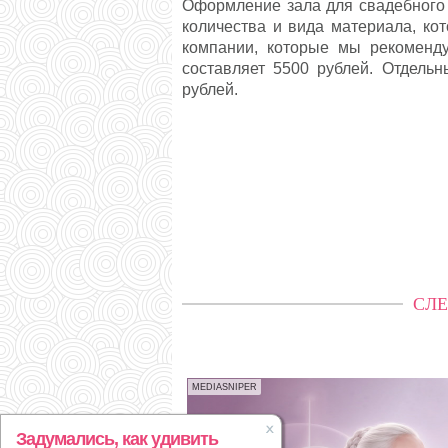
Оформление зала для свадебного б
количества и вида материала, ко
компании, которые мы рекоменд
составляет 5500 рублей. Отдель
рублей.
СЛЕ
MEDIASNIPER
Задумались, как удивить