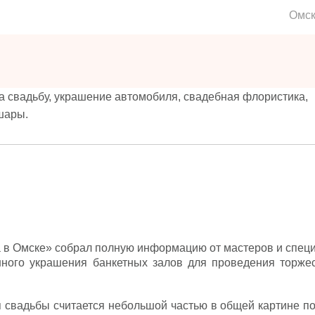
Омс
 свадьбу, украшение автомобиля, свадебная флористика,
шары.
 в Омске» собрал полную информацию от мастеров и специ
нного украшения банкетных залов для проведения торже
свадьбы считается небольшой частью в общей картине по