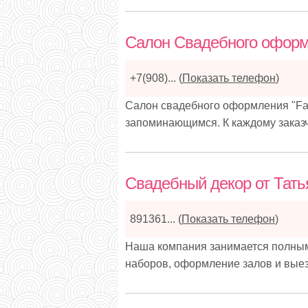
Салон Свадебного оформл
+7(908)...
(
Показать телефон
)
Салон свадебного оформления "Fai
запоминающимся. К каждому заказ
Свадебный декор от Тать
891361...
(
Показать телефон
)
Наша компания занимается полным
наборов, оформление залов и выез