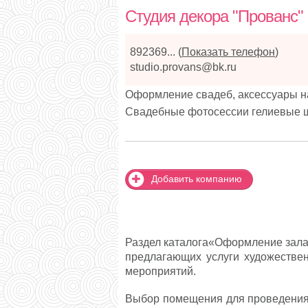
Студия декора "Прованс"
892369...
(
Показать телефон
)
studio.provans@bk.ru
Оформление свадеб, аксессуары на
Свадебные фотосессии гелиевые 
Добавить компанию
Раздел каталога«Оформление зала
предлагающих услуги художестве
мероприятий.
Выбор помещения для проведения 