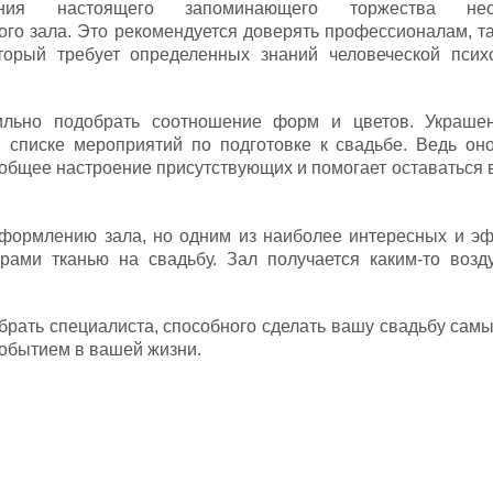
ния настоящего запоминающего торжества нео
о зала. Это рекомендуется доверять профессионалам, так
торый требует определенных знаний человеческой псих
ильно подобрать соотношение форм и цветов. Украше
 списке мероприятий по подготовке к свадьбе. Ведь он
общее настроение присутствующих и помогает оставаться 
оформлению зала, но одним из наиболее интересных и э
рами тканью на свадьбу. Зал получается каким-то воз
рать специалиста, способного сделать вашу свадьбу самы
обытием в вашей жизни.