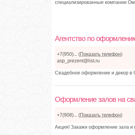
специализированные компании Омск
Агентство по оформлению
+7(950)...
(
Показать телефон
)
asp_prezent@list.ru
Свадебное оформление и декор в 
Оформление залов на с
+7(908)...
(
Показать телефон
)
Акция! Закажи оформление зала и