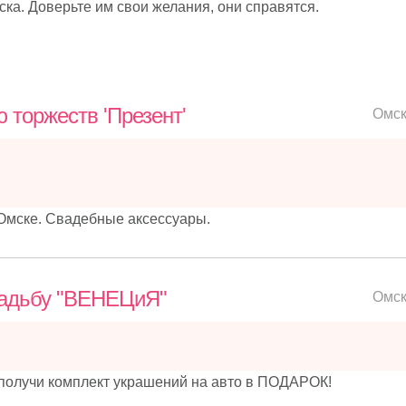
а. Доверьте им свои желания, они справятся.
 торжеств 'Презент'
Омс
Омске. Свадебные аксессуары.
вадьбу "ВЕНЕЦиЯ"
Омс
 получи комплект украшений на авто в ПОДАРОК!