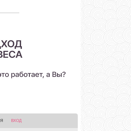
ИЯ
ВХОД