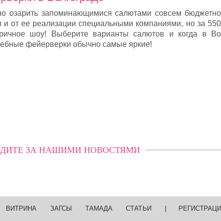
но озарить запоминающимися салютами совсем бюджетно
ки и от ее реализации специальными компаниями, но за 55
ричное шоу! Выберите варианты салютов и когда в Во
адебные фейерверки обычно самые яркие!
ДИТЕ ЗА НАШИМИ НОВОСТЯМИ
ВИТРИНА
ЗАГСЫ
ТАМАДА
СТАТЬИ
|
РЕГИСТРАЦ