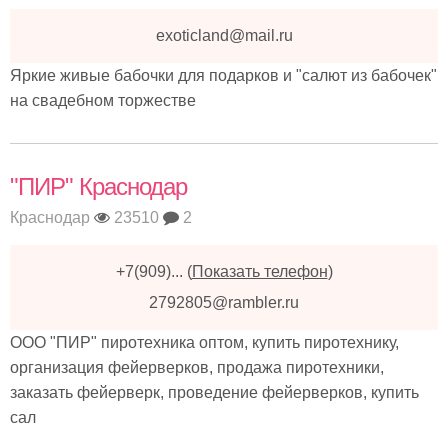
exoticland@mail.ru
Яркие живые бабочки для подарков и "салют из бабочек"
на свадебном торжестве
"ПИР" Краснодар
Краснодар
23510
2
+7(909)...
(
Показать телефон
)
2792805@rambler.ru
ООО "ПИР" пиротехника оптом, купить пиротехнику,
организация фейерверков, продажа пиротехники,
заказать фейерверк, проведение фейерверков, купить
сал