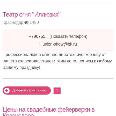
Театр огня "Иллюзия"
Краснодар
1490
+796765...
(
Показать телефон
)
illusion-show@bk.ru
Профессиональное огненно-пиротехническое шоу от
нашего коллектива станет ярким дополнением к любому
Вашему празднику!
Добавить компанию
1
Цены на свадебные фейерверки в
Краснодаре