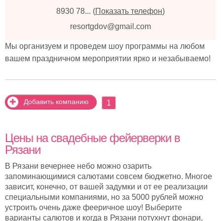
8930 78...
(
Показать телефон
)
resortgdov@gmail.com
Мы организуем и проведем шоу программы на любом
вашем праздничном мероприятии ярко и незабываемо!
Добавить компанию
1
Цены на свадебные фейерверки в
Рязани
В Рязани вечернее небо можно озарить
запоминающимися салютами совсем бюджетно. Многое
зависит, конечно, от вашей задумки и от ее реализации
специальными компаниями, но за 5000 рублей можно
устроить очень даже фееричное шоу! Выберите
варианты салютов и когда в Рязани потухнут фонари,