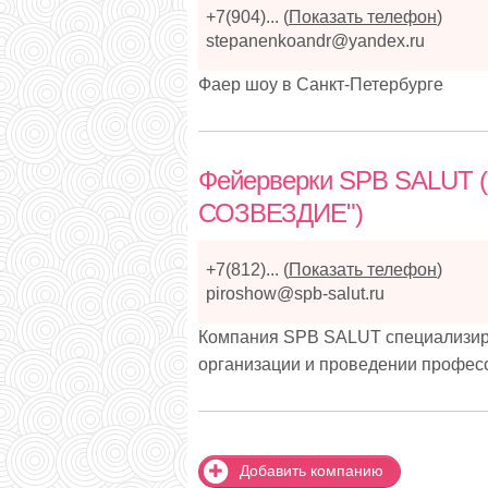
+7(904)...
(
Показать телефон
)
stepanenkoandr@yandex.ru
Фаер шоу в Санкт-Петербурге
Фейерверки SPB SALUT
СОЗВЕЗДИЕ")
+7(812)...
(
Показать телефон
)
piroshow@spb-salut.ru
Компания SPB SALUT специализируе
организации и проведении профес
Добавить компанию