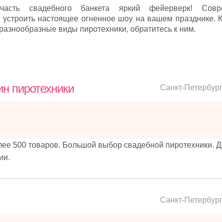
часть свадебного банкета яркий фейерверк! Совр
т устроить настоящее огненное шоу на вашем празднике. 
разнообразные виды пиротехники, обратитесь к ним.
зин пиротехники
Санкт-Петербур
лее 500 товаров. Большой выбор свадебной пиротехники. Д
ии.
Санкт-Петербур