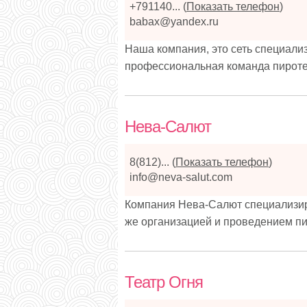
+791140...
(
Показать телефон
)
babax@yandex.ru
Наша компания, это сеть специал
профессиональная команда пироте
Нева-Салют
8(812)...
(
Показать телефон
)
info@neva-salut.com
Компания Нева-Салют специализиру
же организацией и проведением пи
Театр Огня