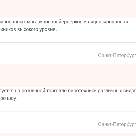
изированных магазинов фейерверков и лицензированная
хников высокого уровня.
Санкт-Петербур
ется на розничной торговле пиротехники различных видов,
ро шоу.
Санкт-Петербур