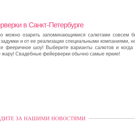
верки в Санкт-Петербурге
бо можно озарить запоминающимися салютами совсем б
й задумки и от ее реализации специальными компаниями, н
же фееричное шоу! Выберите варианты салютов и когда 
е жару! Свадебные фейерверки обычно самые яркие!
ДИТЕ ЗА НАШИМИ НОВОСТЯМИ