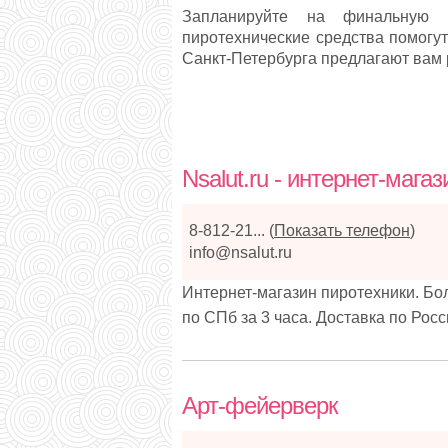
Запланируйте на финальную 
пиротехнические средства помогу
Санкт-Петербурга предлагают вам 
Nsalut.ru - интернет-мага
8-812-21...
(
Показать телефон
)
info@nsalut.ru
Интернет-магазин пиротехники. Бо
по СПб за 3 часа. Доставка по Росс
Арт-фейерверк