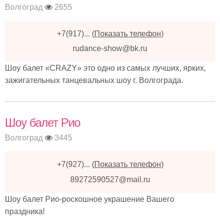
Волгоград
2655
+7(917)...
(
Показать телефон
)
rudance-show@bk.ru
Шоу балет «CRAZY» это одно из самых лучших, ярких,
зажигательных танцевальных шоу г. Волгограда.
Шоу балет Рио
Волгоград
3445
+7(927)...
(
Показать телефон
)
89272590527@mail.ru
Шоу балет Рио-роскошное украшение Вашего
праздника!