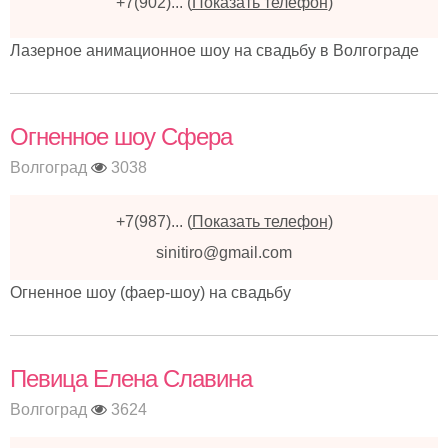
+7(902)...
(
Показать телефон
)
Лазерное анимационное шоу на свадьбу в Волгограде
Огненное шоу Сфера
Волгоград
3038
+7(987)...
(
Показать телефон
)
sinitiro@gmail.com
Огненное шоу (фаер-шоу) на свадьбу
Певица Елена Славина
Волгоград
3624