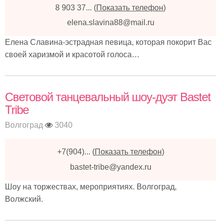
8 903 37...
(
Показать телефон
)
elena.slavina88@mail.ru
Елена Славина-эстрадная певица, которая покорит Вас
своей харизмой и красотой голоса…
Световой танцевальный шоу-дуэт Bastet
Tribe
Волгоград
3040
+7(904)...
(
Показать телефон
)
bastet-tribe@yandex.ru
Шоу на торжествах, мероприятиях. Волгоград,
Волжский.