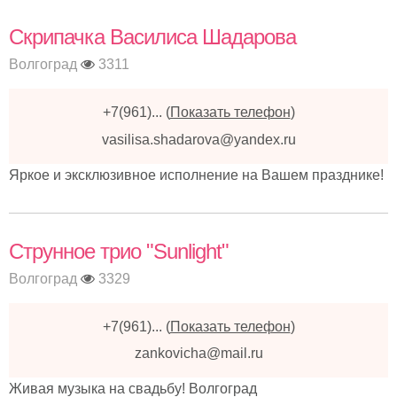
Скрипачка Василиса Шадарова
Волгоград
3311
+7(961)...
(
Показать телефон
)
vasilisa.shadarova@yandex.ru
Яркое и эксклюзивное исполнение на Вашем празднике!
Струнное трио "Sunlight"
Волгоград
3329
+7(961)...
(
Показать телефон
)
zankovicha@mail.ru
Живая музыка на свадьбу! Волгоград