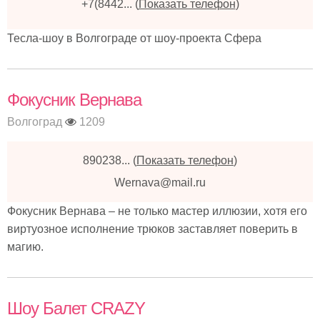
+7(8442...
(
Показать телефон
)
Тесла-шоу в Волгограде от шоу-проекта Сфера
Фокусник Вернава
Волгоград
1209
890238...
(
Показать телефон
)
Wernava@mail.ru
Фокусник Вернава – не только мастер иллюзии, хотя его
виртуозное исполнение трюков заставляет поверить в
магию.
Шоу Балет CRAZY