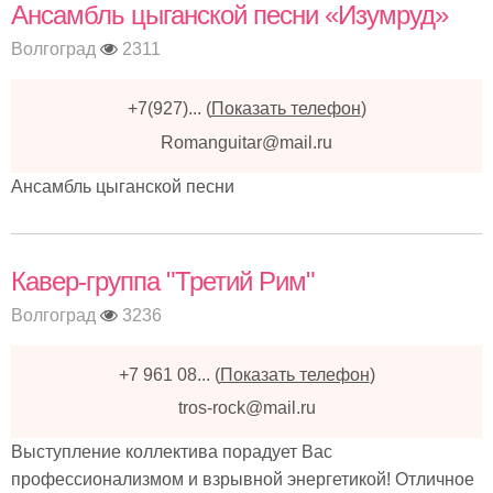
Ансамбль цыганской песни «Изумруд»
Волгоград
2311
+7(927)...
(
Показать телефон
)
Romanguitar@mail.ru
Ансамбль цыганской песни
Кавер-группа "Третий Рим"
Волгоград
3236
+7 961 08...
(
Показать телефон
)
tros-rock@mail.ru
Выступление коллектива порадует Вас
профессионализмом и взрывной энергетикой! Отличное