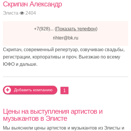
Скрипач Александр
Элиста
2404
+7(928)...
(
Показать телефон
)
rihter@bk.ru
Скрипач, современный репертуар, озвучиваю свадьбы,
регистрации, корпоративы и проч. Выезжаю по всему
ЮФО и дальше.
Добавить компанию
1
Цены на выступления артистов и
музыкантов в Элисте
Мы выяснили цены артистов и музыкантов из Элисты и