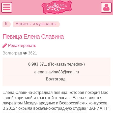
К
Артисты и музыканты
Певица Елена Славина
Редактировать
Волгоград
3621
8 903 37...
(
Показать телефон
)
elena.slavina88@mail.ru
Волгоград
Елена Славина-эстрадная певица, которая покорит Вас
своей харизмой и красотой голоса… Елена является
лауреатом Международных и Всероссийских конкурсов.
В 2012г. окрыла вокально-эстрадную студию "ВАРИАНТ",