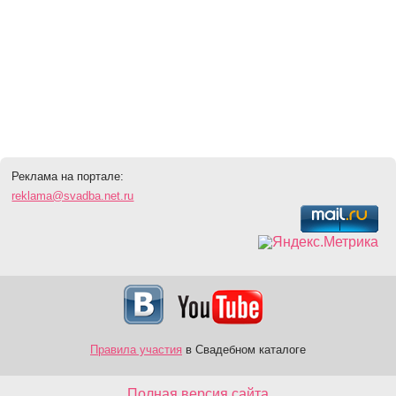
Реклама на портале:
reklama@svadba.net.ru
Правила участия
в Свадебном каталоге
Полная версия сайта