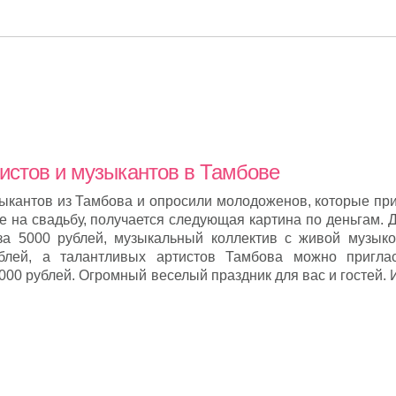
истов и музыкантов в Тамбове
ыкантов из Тамбова и опросили молодоженов, которые пр
е на свадьбу, получается следующая картина по деньгам. 
за 5000 рублей, музыкальный коллектив с живой музык
блей, а талантливых артистов Тамбова можно пригла
00 рублей. Огромный веселый праздник для вас и гостей. 