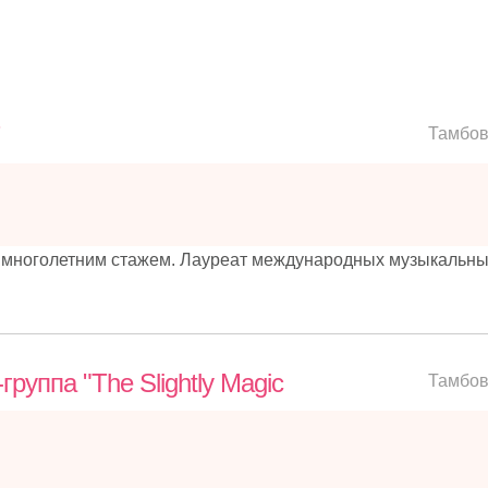
Тамбо
 многолетним стажем. Лауреат международных музыкальн
руппа "The Slightly Magic
Тамбо