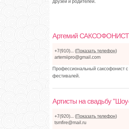
друзей и родителей.
Артемий САКСОФОНИСТ
+7(910)...
(
Показать телефон
)
artemiipro@gmail.com
Профессиональный саксофонист с
фестивалей.
Артисты на свадьбу "Шоу-г
+7(920)...
(
Показать телефон
)
tsmfire@mail.ru