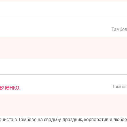
Тамбо
вченко.
Тамбо
ниста в Тамбове на свадьбу, праздник, корпоратив и любое