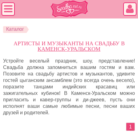
Каталог
АРТИСТЫ И МУЗЫКАНТЫ НА СВАДЬБУ В
КАМЕНСК-УРАЛЬСКОМ
Устройте веселый праздник, шоу, представление!
Свадьба должна запомниться вашим гостям и вам.
Позовите на свадьбу артистов и музыкантов, удивите
гостей цыганским ансамблем (это всегда очень весело),
поразите танцами индийских красавиц или
зажигательных кубинок! В Каменск-Уральском можно
пригласить и кавер-группы и ди-джеев, пусть они
исполнят ваши самые любимые песни, песни ваших
друзей и родителей.
1