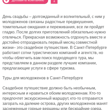
1
День свадьбы – долгожданный и волнительный, с ним у
молодоженов связаны радостные предвкушения,
томительные ожидания и переживания, все ли пройдет
гладко. После долгих приготовлений обязательно нужно
отвлечься. Прекрасная возможность отдохнуть вместе и
достойно отпраздновать первый месяц совместной
жизни– это свадебное путешествие. В Санкт-Петербурге
работают сотни туристических компаний и агентств, но
чтобы облегчить вам поиск подходящего тура, мы
представляем в данном разделе лучшие компании,
предлагающие услуги в сфере туризма.
Туры для молодоженов в Санкт-Петербурге
Свадебное путешествие должно быть необычным,
интересным и нравиться обоим молодоженам. Кто-то
предпочтет экскурсионный маршрут, кто-то отправится
загорать на далекие острова, других молодоженов манят
заснеженные горные вершины или бескрайние озера.