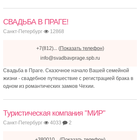
СВАДЬБА В ПРАГЕ!
Санкт-Петербург
12868
+7(812)...
(
Показать телефон
)
info@svadbavprage.spb.ru
Свадьба в Праге. Сказочное начало Вашей семейной
жизни - свадебное путешествие с регистрацией брака в
одном из романтических замков Чехии.
Туристическая компания "МИР"
Санкт-Петербург
4033
2
+380010...
(
Показать телефон
)