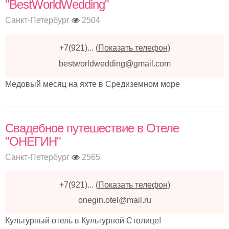
"BestWorldWedding"
Санкт-Петербург
2504
+7(921)...
(
Показать телефон
)
bestworldwedding@gmail.com
Медовый месяц на яхте в Средиземном море
Свадебное путешествие в Отеле
"ОНЕГИН"
Санкт-Петербург
2565
+7(921)...
(
Показать телефон
)
onegin.otel@mail.ru
Культурный отель в Культурной Столице!