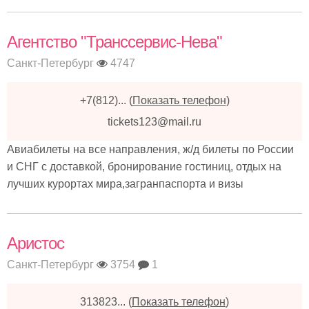
Агентство "Транссервис-Нева"
Санкт-Петербург
4747
+7(812)...
(
Показать телефон
)
tickets123@mail.ru
Авиабилеты на все направления, ж/д билеты по России
и СНГ с доставкой, бронирование гостиниц, отдых на
лучших курортах мира,загранпаспорта и визы
Аристос
Санкт-Петербург
3754
1
313823...
(
Показать телефон
)