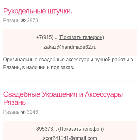
Рукодельные штучки.
Рязань
2873
+7(915)...
(
Показать телефон
)
zakaz@handmade62.ru
Оригинальные свадебные аксессуары ручной работы в
Рязани, в наличии и под заказ.
Свадебные Украшения и Аксессуары
Рязань
Рязань
3146
895373...
(
Показать телефон
)
scor241141@gmail.com