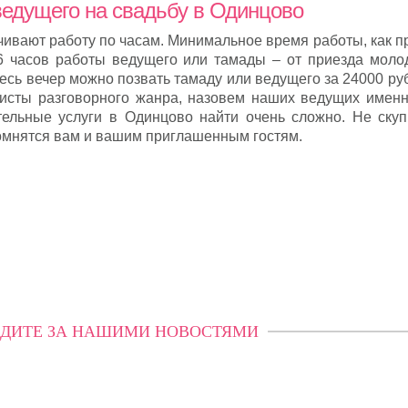
ведущего на свадьбу в Одинцово
вают работу по часам. Минимальное время работы, как пр
6 часов работы ведущего или тамады – от приезда моло
есь вечер можно позвать тамаду или ведущего за 24000 ру
тисты разговорного жанра, назовем наших ведущих именно
ельные услуги в Одинцово найти очень сложно. Не скуп
помнятся вам и вашим приглашенным гостям.
ДИТЕ ЗА НАШИМИ НОВОСТЯМИ