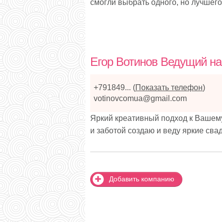
смогли выбрать одного, но лучшего
Егор Вотинов Ведущий на
+791849...
(
Показать телефон
)
votinovcomua@gmail.com
Яркий креативный подход к Вашему
и заботой создаю и веду яркие сва
Добавить компанию