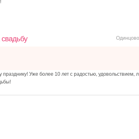
!
 свадьбу
Одинцов
 празднику! Уже более 10 лет с радостью, удовольствием,
дьбы!