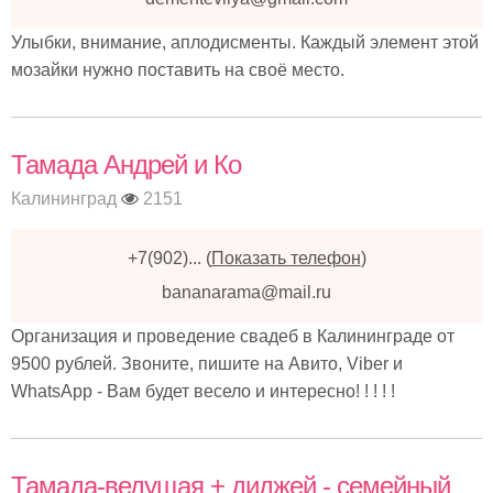
Улыбки, внимание, аплодисменты. Каждый элемент этой
мозайки нужно поставить на своё место.
Тамада Андрей и Ко
Калининград
2151
+7(902)...
(
Показать телефон
)
bananarama@mail.ru
Организация и проведение свадеб в Калининграде от
9500 рублей. Звоните, пишите на Авито, Viber и
WhatsApp - Вам будет весело и интересно! ! ! ! !
Тамада-ведущая + диджей - семейный