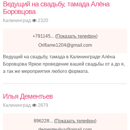
Ведущий на свадьбу, тамада Алёна
Боровцова
Калининград
2320
+791145...
(
Показать телефон
)
Oriflame1204@gmail.com
Ведущий на свадьбу, тамада в Калининграде Алёна
Боровцова Яркое проведение вашей свадьбы от а до я,
а так же мероприятия любого формата.
Илья Дементьев
Калининград
2879
896228...
(
Показать телефон
)
dementevilya@gmail.com