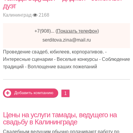
дуэт
Калининград
2168
+7(908)...
(
Показать телефон
)
serditova.zina@mail.ru
Проведение свадеб, юбилеев, корпоративов. -
Интересные сценарии - Веселые конкурсы - Соблюдение
традиций - Воплощение ваших пожеланий
Добавить компанию
1
Цены на услуги тамады, ведущего на
свадьбу в Калининграде
Свадебным ведущим обычно оплачивают работу по