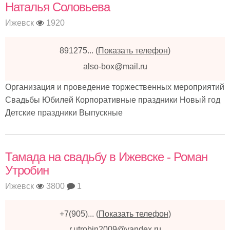
Наталья Соловьева
Ижевск
1920
891275...
(
Показать телефон
)
also-box@mail.ru
Организация и проведение торжественных мероприятий
Свадьбы Юбилей Корпоративные праздники Новый год
Детские праздники Выпускные
Тамада на свадьбу в Ижевске - Роман
Утробин
Ижевск
3800
1
+7(905)...
(
Показать телефон
)
r.utrobin2009@yandex.ru