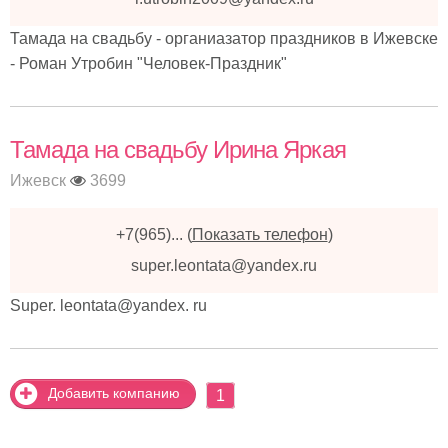
Тамада на свадьбу - органиазатор праздников в Ижевске
- Роман Утробин "Человек-Праздник"
Тамада на свадьбу Ирина Яркая
Ижевск
3699
+7(965)...
(
Показать телефон
)
super.leontata@yandex.ru
Super. leontata@yandex. ru
Добавить компанию
1