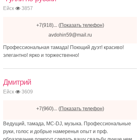
Ейск
3857
+7(918)...
(
Показать телефон
)
avdohin59@mail.ru
Профессиональная тамада! Поющий дуэт! красиво!
элегантно! ярко и торжественно!
Дмитрий
Ейск
3609
+7(960)...
(
Показать телефон
)
Ведущий, тамада, MC-DJ, музыка. Профессиональные
руки, голос и добрые намеренья опыт и прф.
образование помогут сделать вашу свадьбу лучше чем