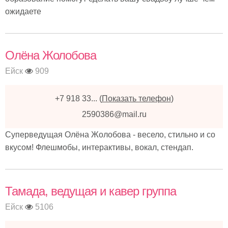
ожидаете
Олёна Жолобова
Ейск
909
+7 918 33...
(
Показать телефон
)
2590386@mail.ru
Суперведущая Олёна Жолобова - весело, стильно и со
вкусом! Флешмобы, интерактивы, вокал, стендап.
Тамада, ведущая и кавер группа
Ейск
5106