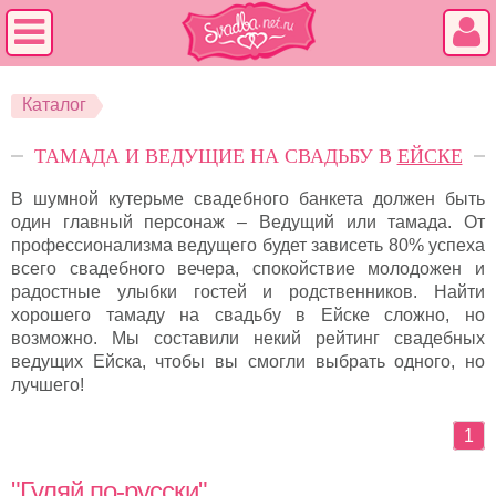
Каталог
ТАМАДА И ВЕДУЩИЕ НА СВАДЬБУ В
ЕЙСКЕ
В шумной кутерьме свадебного банкета должен быть
один главный персонаж – Ведущий или тамада. От
профессионализма ведущего будет зависеть 80% успеха
всего свадебного вечера, спокойствие молодожен и
радостные улыбки гостей и родственников. Найти
хорошего тамаду на свадьбу в Ейске сложно, но
возможно. Мы составили некий рейтинг свадебных
ведущих Ейска, чтобы вы смогли выбрать одного, но
лучшего!
1
"Гуляй по-русски"