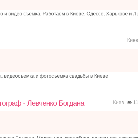
то и видео съемка. Работаем в Киеве, Одессе, Харькове и Л
Кие
, видеосъемка и фотосъемка свадьбы в Киеве
тограф - Левченко Богдана
Киев
11