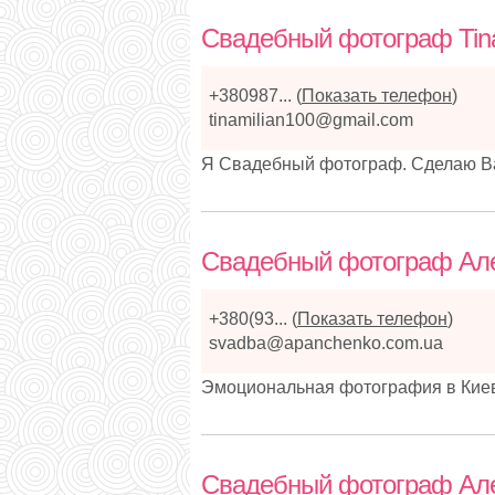
Свадебный фотограф Tina
+380987...
(
Показать телефон
)
tinamilian100@gmail.com
Я Свадебный фотограф. Сделаю В
Свадебный фотограф Але
+380(93...
(
Показать телефон
)
svadba@apanchenko.com.ua
Эмоциональная фотография в Кие
Свадебный фотограф Але