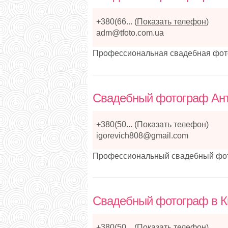
+380(66...
(
Показать телефон
)
adm@tfoto.com.ua
Профессиональная свадебная фото
Свадебный фотограф Ан
+380(50...
(
Показать телефон
)
igorevich808@gmail.com
Профессиональный свадебный фот
Свадебный фотограф в К
+380(50...
(
Показать телефон
)