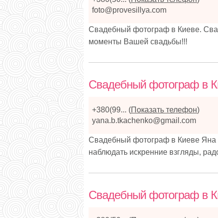
foto@provesillya.com
Свадебный фотограф в Киеве. Сва
моменты Вашей свадьбы!!!
Свадебный фотограф в Ки
+380(99...
(
Показать телефон
)
yana.b.tkachenko@gmail.com
Свадебный фотограф в Киеве Яна 
наблюдать искренние взгляды, рад
Свадебный фотограф в К