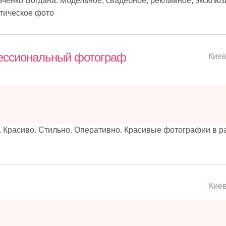
вченко Богдана. Модельное, свадебное, рекламное, эксклюз
отическое фото
ессиональный фотограф
Кие
 Красиво. Стильно. Оперативно. Красивые фотографии в р
Кие