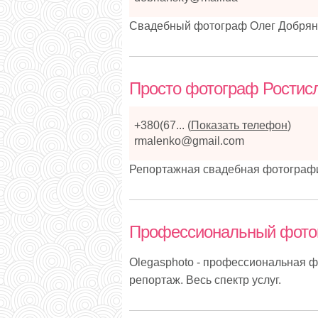
Свадебный фотограф Олег Добрянс
Просто фотограф Ростис
+380(67...
(
Показать телефон
)
rmalenko@gmail.com
Репортажная свадебная фотография
Профессиональный фотог
Olegasphoto - профессиональная ф
репортаж. Весь спектр услуг.