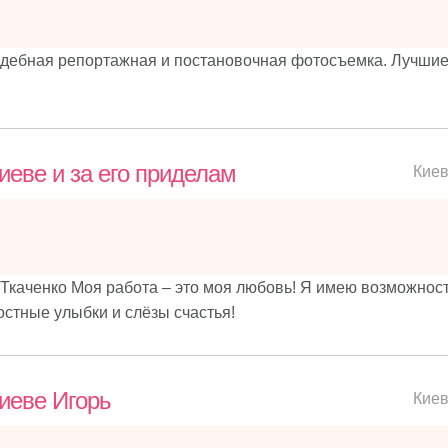
дебная репортажная и постановочная фотосъемка. Лучши
еве и за его приделам
Кие
Ткаченко Моя работа – это моя любовь! Я имею возможнос
остные улыбки и слёзы счастья!
иеве Игорь
Кие