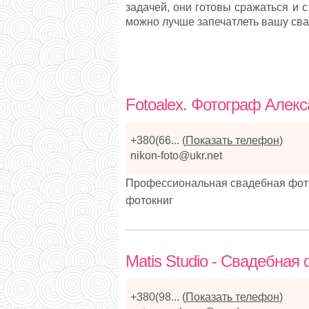
задачей, они готовы сражаться и с
можно лучше запечатлеть вашу св
Fotoalex. Фотограф Алек
+380(66...
(
Показать телефон
)
nikon-foto@ukr.net
Профессиональная свадебная фото
фотокниг
Matis Studio - Свадебная
+380(98...
(
Показать телефон
)