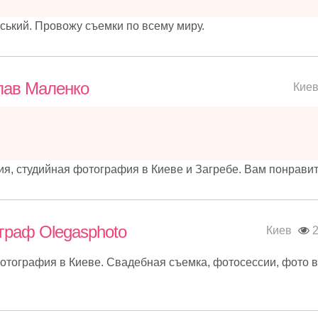
ький. Провожу съемки по всему миру.
лав Маленко
Кие
, студийная фотография в Киеве и Загребе. Вам понравитс
раф Olegasphoto
Киев
2
отография в Киеве. Свадебная съемка, фотосессии, фото в