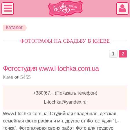
Каталог
ФОТОГРАФЫ НА СВАДЬБУ В
КИЕВЕ
1
2
Фотостудия www.l-tochka.com.ua
Киев
5455
+380(67...
(
Показать телефон
)
L-tochka@yandex.ru
Www.l-tochka.com.ua: Студийная свадебная, детская,
семейная фотография и мн. другое от Фотостудии "L-
точка". Фотогалерея своих работ. Фото для трудоус