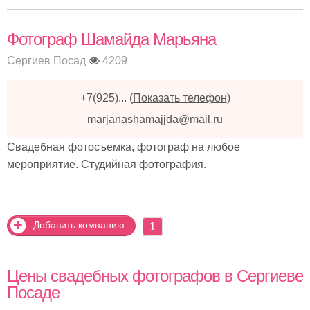
Фотограф Шамайда Марьяна
Сергиев Посад
4209
+7(925)...
(
Показать телефон
)
marjanashamajjda@mail.ru
Свадебная фотосъемка, фотограф на любое
мероприятие. Студийная фотография.
Добавить компанию
1
Цены свадебных фотографов в Сергиеве
Посаде