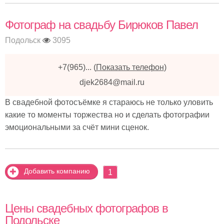
Фотограф на свадьбу Бирюков Павел
Подольск
3095
+7(965)...
(
Показать телефон
)
djek2684@mail.ru
В свадебной фотосъёмке я стараюсь не только уловить
какие то моменты торжества но и сделать фотографии
эмоциональными за счёт мини сценок.
Добавить компанию
1
Цены свадебных фотографов в
Подольске