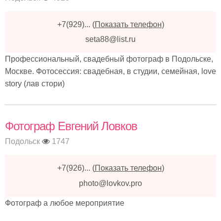
+7(929)...
(
Показать телефон
)
seta88@list.ru
Профессиональный, свадебный фотограф в Подольске,
Москве. Фотосессия: свадебная, в студии, семейная, love
story (лав стори)
Фотограф Евгений Ловков
Подольск
1747
+7(926)...
(
Показать телефон
)
photo@lovkov.pro
Фотограф а любое мероприятие