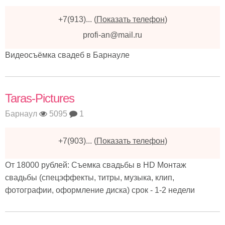
+7(913)...
(
Показать телефон
)
profi-an@mail.ru
Видеосъёмка свадеб в Барнауле
Taras-Pictures
Барнаул
5095
1
+7(903)...
(
Показать телефон
)
От 18000 рублей: Съемка свадьбы в HD Монтаж
свадьбы (спецэффекты, титры, музыка, клип,
фотографии, оформление диска) срок - 1-2 недели