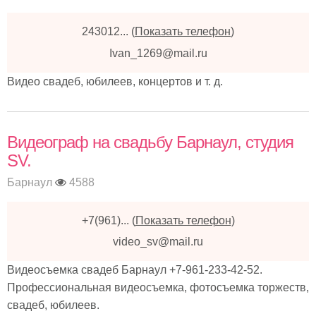
243012...
(
Показать телефон
)
Ivan_1269@mail.ru
Видео свадеб, юбилеев, концертов и т. д.
Видеограф на свадьбу Барнаул, студия
SV.
Барнаул
4588
+7(961)...
(
Показать телефон
)
video_sv@mail.ru
Видеосъемка свадеб Барнаул +7-961-233-42-52.
Профессиональная видеосъемка, фотосъемка торжеств,
свадеб, юбилеев.