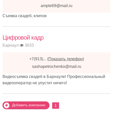
ample69@mail.ru
Съемка свадеб, клипов
Цифровой кадр
Барнаул
3633
+7(913)...
(
Показать телефон
)
sashapetrochenko@mail.ru
Видеосъемка свадеб в Барнауле! Профессиональный
видеооператор не упустит ничего!
Добавить компанию
1