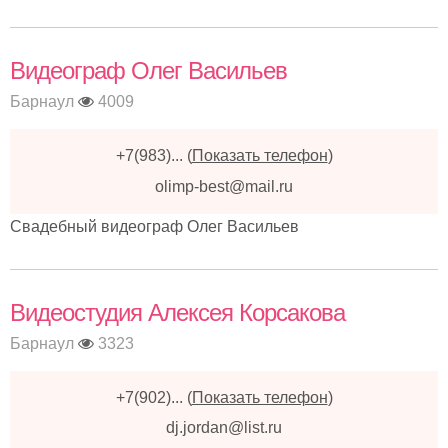
Видеограф Олег Васильев
Барнаул
4009
+7(983)...
(
Показать телефон
)
olimp-best@mail.ru
Свадебный видеограф Олег Васильев
Видеостудия Алексея Корсакова
Барнаул
3323
+7(902)...
(
Показать телефон
)
dj.jordan@list.ru