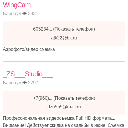
WingCam
Барнаул
3331
605234...
(
Показать телефон
)
atk22@bk.ru
Аэрофото/видео съемка
_ZS___Studio___
Барнаул
2797
+7(960)...
(
Показать телефон
)
dzu555@mail.ru
Профессиональная видеосъёмка Full HD формата...
Внимание! Действует скидка на свадьбы в июне. Съемка