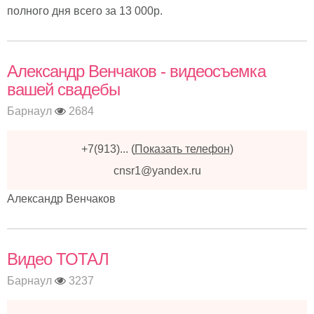
полного дня всего за 13 000р.
Александр Венчаков - видеосъемка
вашей свадебы
Барнаул
2684
+7(913)...
(
Показать телефон
)
cnsr1@yandex.ru
Александр Венчаков
Видео ТОТАЛ
Барнаул
3237