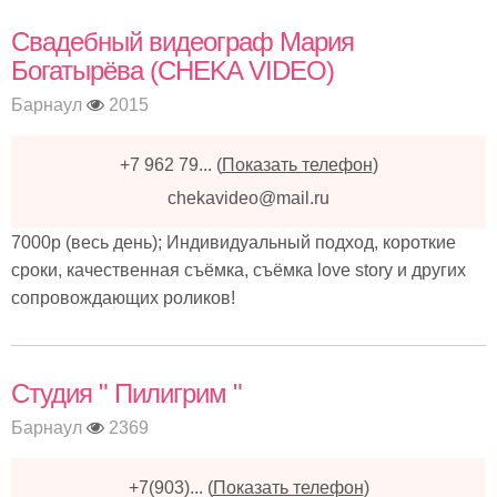
Свадебный видеограф Мария
Богатырёва (CHEKA VIDEO)
Барнаул
2015
+7 962 79...
(
Показать телефон
)
chekavideo@mail.ru
7000р (весь день); Индивидуальный подход, короткие
сроки, качественная съёмка, съёмка love story и других
сопровождающих роликов!
Студия " Пилигрим "
Барнаул
2369
+7(903)...
(
Показать телефон
)