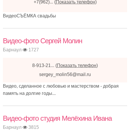
+7(962)...
(
Показать телефон
)
ВидеоСЪЁМКА свадьбы
Видео-фото Сергей Молин
Барнаул
1727
8-913-21...
(
Показать телефон
)
sergey_molin56@mail.ru
Видео, сделанное с любовью и мастерством - добрая
память на долгие годы...
Видео-фото студия Мелёхина Ивана
Барнаул
3815