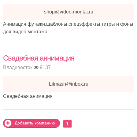
shop@video-montaj.ru
Анимация,футажи,шаблоны,спецэффекты,титры и фоны
для видео монтажа.
Свадебная аннимация
Владивосток
9137
Litmash@inbox.ru
Свадебная анимация
Добавить компанию
1