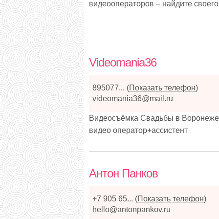
видеооператоров – найдите своего
Videomania36
895077...
(
Показать телефон
)
videomania36@mail.ru
Видеосъёмка Свадьбы в Воронеже - 
видео оператор+ассистент
Антон Панков
+7 905 65...
(
Показать телефон
)
hello@antonpankov.ru