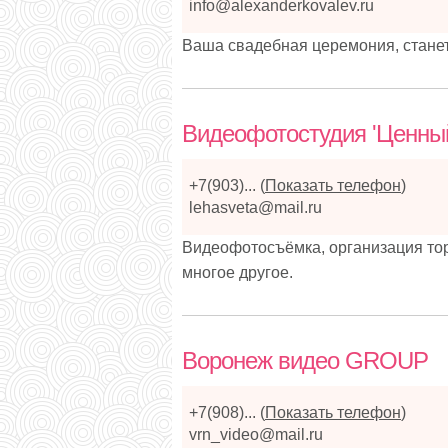
info@alexanderkovalev.ru
Ваша свадебная церемония, стане
Видеофотостудия 'Ценный
+7(903)...
(
Показать телефон
)
lehasveta@mail.ru
Видеофотосъёмка, организация тор
многое другое.
Воронеж видео GROUP
+7(908)...
(
Показать телефон
)
vrn_video@mail.ru