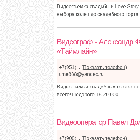
Видеосъемка свадьбы и Love Story 
выбора колец до свадебного торта
Видеограф - Александр 
«Tаймлайн»
+7(951)...
(
Показать телефон
)
time888@yandex.ru
Видеосъемка свадебных торжеств.
всего! Недорого 18-20.000.
Видеооператор Павел До
+7(908)...
(
Показать телефон
)