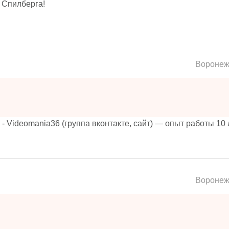
 Спилберга!
Вороне
Videomania36 (группа вконтакте, сайт) — опыт работы 10 л
Вороне