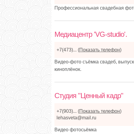
Профессиональная свадебная фото
Медиацентр 'VG-studio'.
+7(473)...
(
Показать телефон
)
Видео-фото съёмка свадеб, выпуск
киноплёнок.
Студия "Ценный кадр"
+7(903)...
(
Показать телефон
)
lehasveta@mail.ru
Видео фотосьёмка