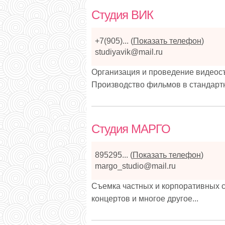
Студия ВИК
+7(905)...
(
Показать телефон
)
studiyavik@mail.ru
Организация и проведение видеосъ
Производство фильмов в стандартн
Студия МАРГО
895295...
(
Показать телефон
)
margo_studio@mail.ru
Cъемка частных и корпоративных 
концертов и многое другое...