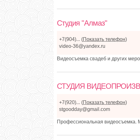
Студия "Алмаз"
+7(904)...
(
Показать телефон
)
video-36@yandex.ru
Видеосъемка свадеб и других мер
СТУДИЯ ВИДЕОПРОИЗ
+7(920)...
(
Показать телефон
)
stgoodday@gmail.com
Профессиональная видеосъемка. 