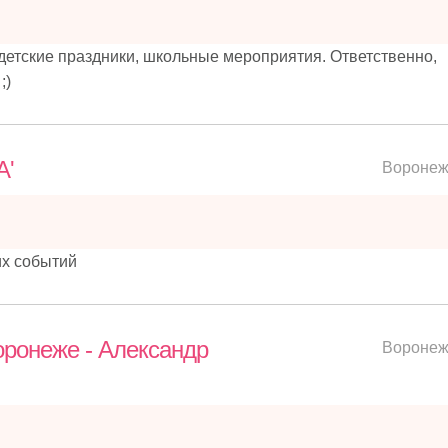
 детские праздники, школьные мероприятия. Ответственно,
;)
A'
Вороне
их событий
ронеже - Александр
Вороне