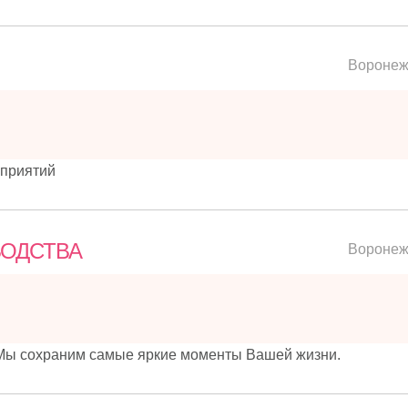
Вороне
оприятий
ВОДСТВА
Вороне
Мы сохраним самые яркие моменты Вашей жизни.