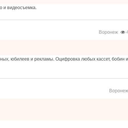
 и видеосъемка.
Воронеж
4
ных, юбилеев и рекламы. Оцифровка любых кассет, бобин 
Вороне