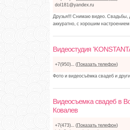
dol181@yandex.ru
Друзья!!! Снимаю видео. Свадьбы,
аккуратно, с хорошим настроением 
Видеостудия 'KONSTANT
+7(950)...
(
Показать телефон
)
Фото и видеосъёмка свадеб и друг
Видеосъемка свадеб в Во
Ковалев
+7(473)...
(
Показать телефон
)