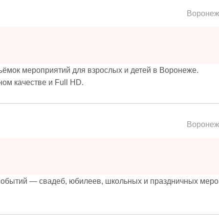
Вороне
ёмок мероприятий для взрослых и детей в Воронеже.
ом качестве и Full HD.
Вороне
событий — свадеб, юбилеев, школьных и праздничных меро