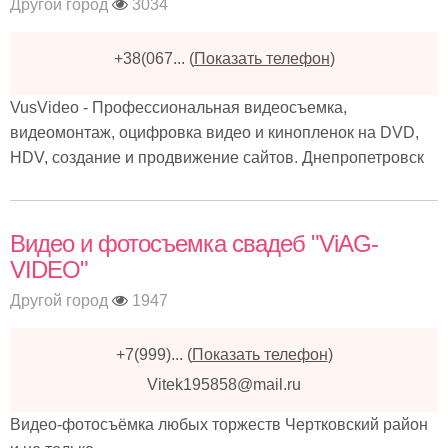
Другой город
3034
+38(067...
(
Показать телефон
)
VusVideo - Профессиональная видеосъемка,
видеомонтаж, оцифровка видео и кинопленок на DVD,
HDV, создание и продвижение сайтов. Днепропетровск
Видео и фотосъемка свадеб "ViAG-
VIDEO"
Другой город
1947
+7(999)...
(
Показать телефон
)
Vitek195858@mail.ru
Видео-фотосъёмка любых торжеств Чертковский район