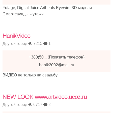
Futage, Digital Juice Artbeats Eyewire 3D модели
Cмартсаунды Футажи
HanikVideo
Другой город
7215
1
+380(50...
(
Показать телефон
)
hanik2002@mail.ru
ВИДЕО не только на свадьбу
NEW LOOK www.artvideo.ucoz.ru
Другой город
6717
2