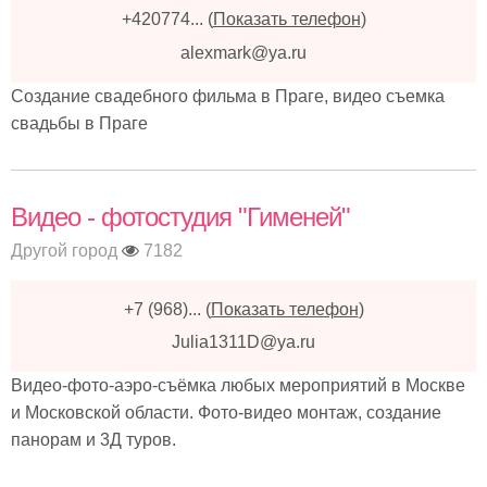
+420774...
(
Показать телефон
)
alexmark@ya.ru
Создание свадебного фильма в Праге, видео съемка
свадьбы в Праге
Видео - фотостудия "Гименей"
Другой город
7182
+7 (968)...
(
Показать телефон
)
Julia1311D@ya.ru
Видео-фото-аэро-съёмка любых мероприятий в Москве
и Московской области. Фото-видео монтаж, создание
панорам и 3Д туров.