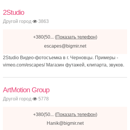
2Studio
Другой город
3863
+380(50...
(
Показать телефон
)
escapes@bigmir.net
2Studio Видео-фотосъемка в г. Черновцы. Примеры -
vimeo.com/escapes/ Магазин футажей, клипарта, звуков.
ArtMotion Group
Другой город
5778
+380(50...
(
Показать телефон
)
Hanik@bigmir.net