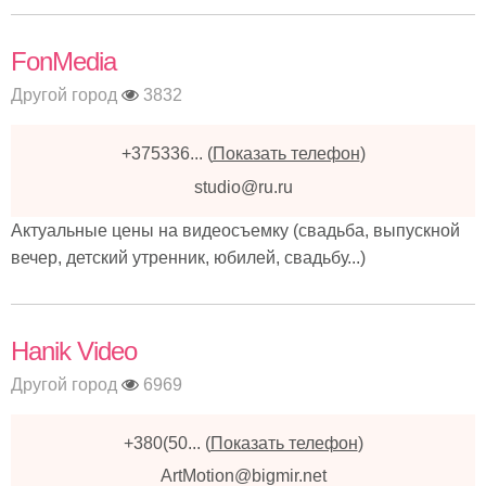
FonMedia
Другой город
3832
+375336...
(
Показать телефон
)
studio@ru.ru
Актуальные цены на видеосъемку (свадьба, выпускной
вечер, детский утренник, юбилей, свадьбу...)
Hanik Video
Другой город
6969
+380(50...
(
Показать телефон
)
ArtMotion@bigmir.net