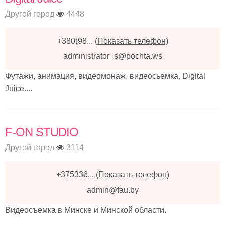
Другой город
4448
+380(98...
(
Показать телефон
)
administrator_s@pochta.ws
Футажи, анимация, видеомонаж, видеосьемка, Digital
Juice....
F-ON STUDIO
Другой город
3114
+375336...
(
Показать телефон
)
admin@fau.by
Видеосъемка в Минске и Минской области.