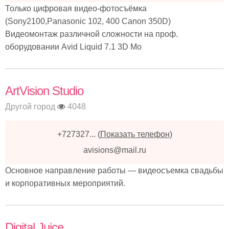
Только цифровая видео-фотосъёмка
(Sony2100,Panasonic 102, 400 Canon 350D)
Видеомонтаж различной сложности на проф.
оборудовании Avid Liquid 7.1 3D Мо
ArtVision Studio
Другой город
4048
+727327...
(
Показать телефон
)
avisions@mail.ru
Основное направление работы — видеосъемка свадьбы
и корпоративных мероприятий.
Digital Juice