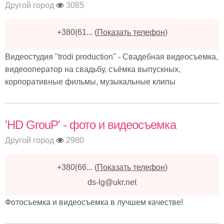
Другой город
3085
+380(61...
(
Показать телефон
)
Видеостудия "trodi production" - Свадебная видеосъемка,
видеооператор на свадьбу, съёмка выпускных,
корпоративные фильмы, музыкальные клипы
'HD GrouP' - фото и видеосъемка
Другой город
2980
+380(66...
(
Показать телефон
)
ds-lg@ukr.net
Фотосъемка и видеосъемка в лучшем качестве!