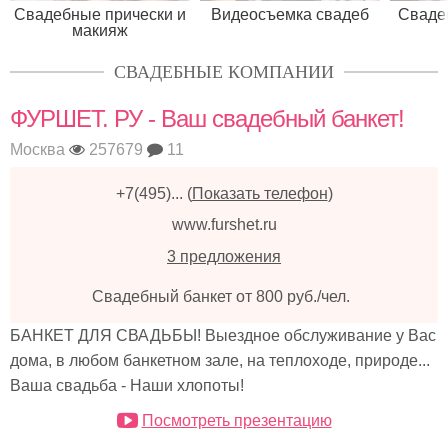
Свадебные прически и
Видеосъемка свадеб
Сваде
макияж
СВАДЕБНЫЕ КОМПАНИИ
ФУРШЕТ. РУ - Ваш свадебный банкет!
Москва
257679
11
+7(495)...
(
Показать телефон
)
www.furshet.ru
3 предложения
Свадебный банкет от 800 руб./чел.
БАНКЕТ ДЛЯ СВАДЬБЫ! Выездное обслуживание у Вас
дома, в любом банкетном зале, на теплоходе, природе...
Ваша свадьба - Наши хлопоты!
Посмотреть презентацию