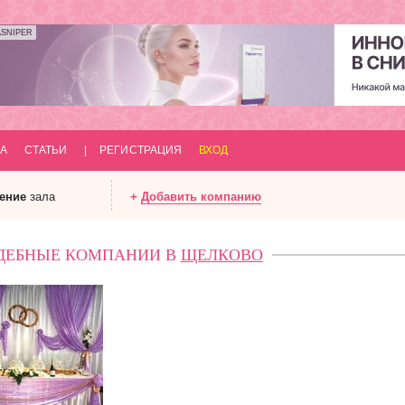
ASNIPER
А
СТАТЬИ
|
РЕГИСТРАЦИЯ
ВХОД
ение
зала
+
Добавить компанию
ДЕБНЫЕ КОМПАНИИ В
ЩЕЛКОВО