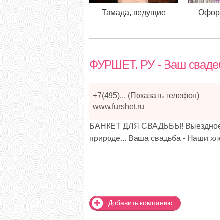
Тамада, ведущие
Офор
ФУРШЕТ. РУ - Ваш сваде
+7(495)...
(
Показать телефон
)
www.furshet.ru
БАНКЕТ ДЛЯ СВАДЬБЫ! Выездное об
природе... Ваша свадьба - Наши хл
Добавить компанию