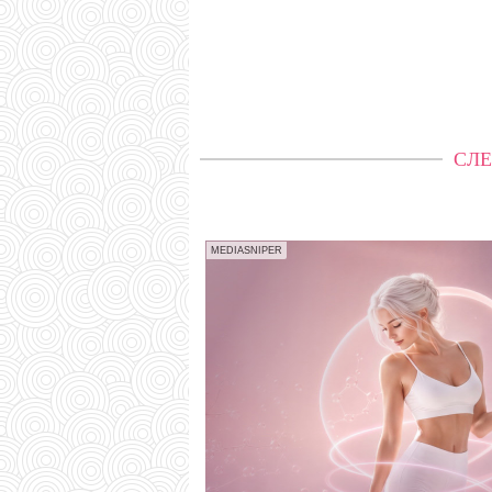
СЛЕ
MEDIASNIPER