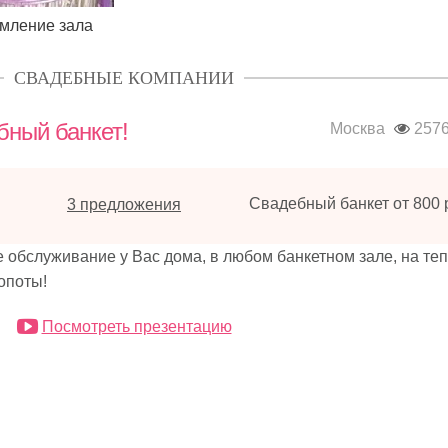
мление зала
СВАДЕБНЫЕ КОМПАНИИ
бный банкет!
Москва
257
Свадебный банкет от 800 р
3 предложения
служивание у Вас дома, в любом банкетном зале, на теп
опоты!
Посмотреть презентацию