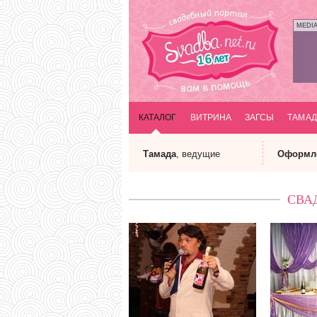
MEDI
КАТАЛОГ
ВИТРИНА
ЗАГСЫ
ТАМАД
Тамада
, ведущие
Оформл
СВА