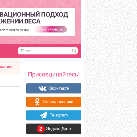
мпанию
Присоединяйтесь!
Вконтакте
Одноклассники
Telegram
Яндекс.Дзен