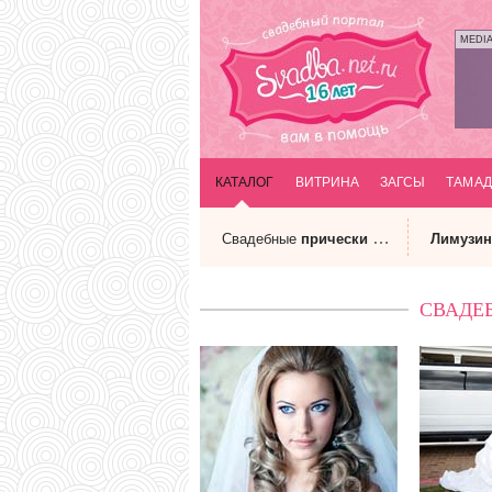
MEDI
КАТАЛОГ
ВИТРИНА
ЗАГСЫ
ТАМАД
Свадебные
прически
и макияж
Лимузи
СВАДЕ