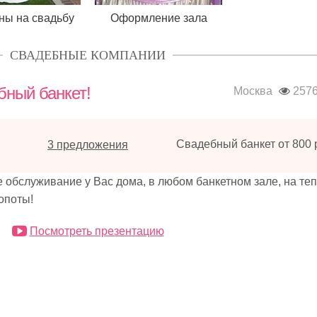
ны на свадьбу
Оформление зала
СВАДЕБНЫЕ КОМПАНИИ
бный банкет!
Москва
257
Свадебный банкет от 800 р
3 предложения
служивание у Вас дома, в любом банкетном зале, на теп
опоты!
Посмотреть презентацию