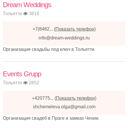
Dream Weddings
Тольятти
3818
+7(8482...
(
Показать телефон
)
info@dream-weddings.ru
Организация свадьбы под ключ в Тольятти
Events Grupp
Тольятти
2852
+420775...
(
Показать телефон
)
shchemeleva.olga@gmail.com
Организация свадеб в Праге и замках Чехии.