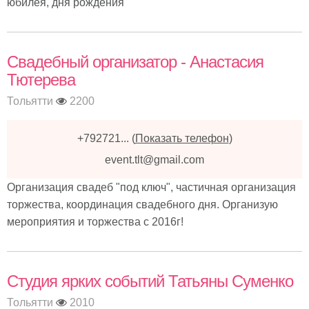
юбилея, дня рождения
Свадебный организатор - Анастасия
Тютерева
Тольятти
2200
+792721...
(
Показать телефон
)
event.tlt@gmail.com
Организация свадеб "под ключ", частичная организация
торжества, координация свадебного дня. Организую
мероприятия и торжества с 2016г!
Студия ярких событий Татьяны Суменко
Тольятти
2010