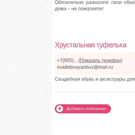
Обязательно разносите свои обно
дома – не пожалеете!
Хрустальная туфелька
+7(905)...
(
Показать телефон
)
svadebnayaobuv@mail.ru
Свадебная обувь и аксессуары дл
Добавить компанию