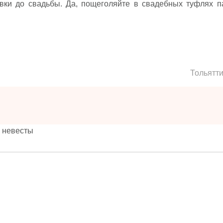
вки до свадьбы. Да, пощеголяйте в свадебных туфлях п
Тольятт
я невесты