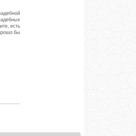
свадебной
вадебных
ите, есть
Хорошо бы