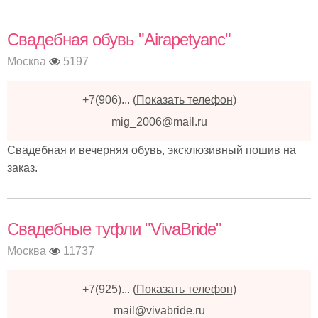
Свадебная обувь "Аirapetyanc"
Москва
5197
+7(906)...
(
Показать телефон
)
mig_2006@mail.ru
Свадебная и вечерняя обувь, эксклюзивный пошив на
заказ.
Свадебные туфли "VivaBride"
Москва
11737
+7(925)...
(
Показать телефон
)
mail@vivabride.ru