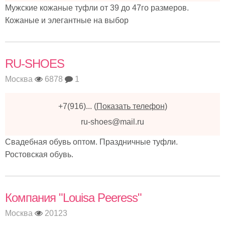
Мужские кожаные туфли от 39 до 47го размеров.
Кожаные и элегантные на выбор
RU-SHOES
Москва
6878
1
+7(916)...
(
Показать телефон
)
ru-shoes@mail.ru
Свадебная обувь оптом. Праздничные туфли.
Ростовская обувь.
Компания "Louisa Peeress"
Москва
20123