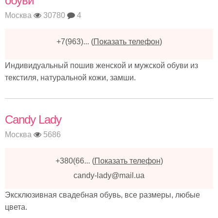
обуви
Москва
30780
4
+7(963)...
(
Показать телефон
)
Индивидуальный пошив женской и мужской обуви из
текстиля, натуральной кожи, замши.
Candy Lady
Москва
5686
+380(66...
(
Показать телефон
)
candy-lady@mail.ua
Эксклюзивная свадебная обувь, все размеры, любые
цвета.