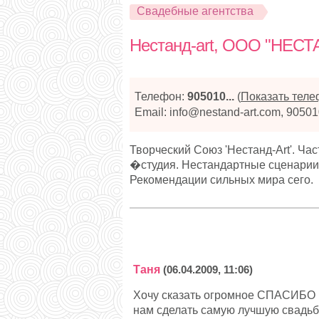
Свадебные агентства
Нестанд-art, ООО "НЕСТ
Телефон:
905010...
(
Показать тел
Email: info@nestand-art.com, 9050
Творческий Союз 'Нестанд-Art'. Ч
�студия. Нестандартные сценарии, 
Рекомендации сильных мира сего.
Таня
(06.04.2009, 11:06)
Хочу сказать огромное СПАСИБО 
нам сделать самую лучшую свадьб