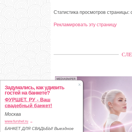
Статистика просмотров страницы: с
Рекламировать эту страницу
СЛЕ
MEDIASNIPER
Задумались, как удивить
гостей на банкете?
ФУРШЕТ. РУ - Ваш
свадебный банкет!
Москва
www.furshet.ru
→
БАНКЕТ ДЛЯ СВАДЬБЫ! Выездное