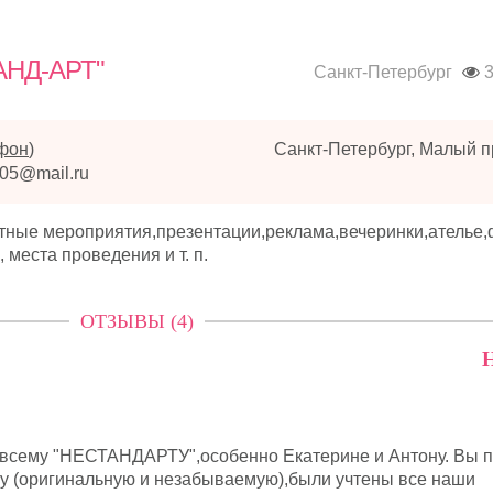
АНД-АРТ"
Санкт-Петербург
3
ефон
)
Санкт-Петербург, Малый п
105@mail.ru
астные мероприятия,презентации,реклама,вечеринки,ателье
места проведения и т. п.
ОТЗЫВЫ (4)
Н
всему "НЕСТАНДАРТУ",особенно Екатерине и Антону. Вы 
у (оригинальную и незабываемую),были учтены все наши