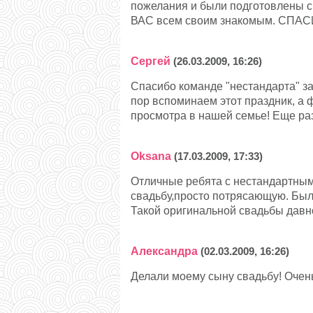
пожелания и были подготовлены с
ВАС всем своим знакомым. СПАС
Сергей
(26.03.2009, 16:26)
Спасибо команде "нестандарта" з
пор вспоминаем этот праздник, а 
просмотра в нашей семье! Еще раз
Oksana
(17.03.2009, 17:33)
Отличные ребята с нестандартным
свадьбу,просто потрясающую. Был
Такой оригинальной свадьбы давно
Александра
(02.03.2009, 16:26)
Делали моему сыну свадьбу! Очен