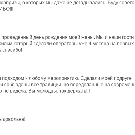
юрпризы, о которых мы даже не догадывались. Буду совето
ИБО!!!
а проведенный день рождения моей жены. Мы и наши гости 
фильм который сделали операторы уже 4 месяца на первых 
 спасибо!
 подходом к любому мероприятию. Сделали моей подруге
и соблюдены все традиции, но переделанные на современ
 не видела. Вы молодцы, так держать!!!
ь довольна!