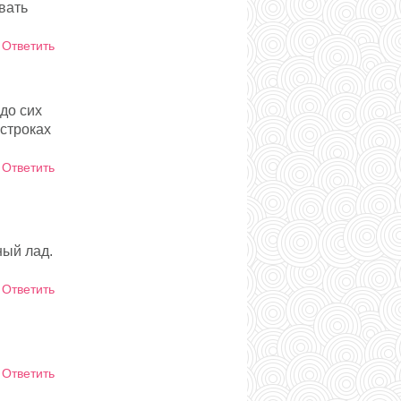
вать
Ответить
до сих
строках
Ответить
ный лад.
Ответить
Ответить