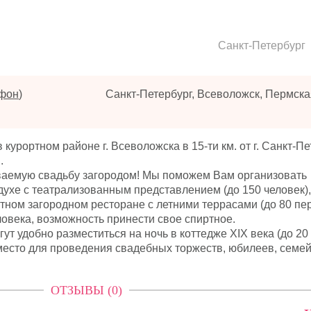
Санкт-Петербург
ефон
)
Санкт-Петербург, Всеволожск, Пермская
курортном районе г. Всеволожска в 15-ти км. от г. Санкт-П
.
аемую свадьбу загородом! Мы поможем Вам организовать
духе с театрализованным представлением (до 150 человек),
ном загородном ресторане с летними террасами (до 80 пер
ловека, возможность принести свое спиртное.
т удобно разместиться на ночь в коттедже XIX века (до 20 ч
место для проведения свадебных торжеств, юбилеев, семе
ОТЗЫВЫ (0)