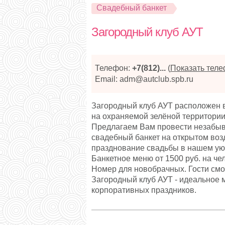
Свадебный банкет
Загородный клуб АУТ
Телефон:
+7(812)...
(
Показать тел
Email: adm@autclub.spb.ru
Загородный клуб АУТ расположен в 
на охраняемой зелёной территории
Предлагаем Вам провести незабыв
свадебный банкет на открытом воз
празднование свадьбы в нашем уют
Банкетное меню от 1500 руб. на че
Номер для новобрачных. Гости смогу
Загородный клуб АУТ - идеальное 
корпоративных праздников.