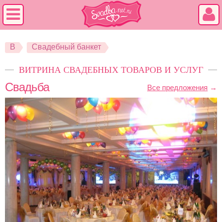
В
Свадебный банкет
ВИТРИНА СВАДЕБНЫХ ТОВАРОВ И УСЛУГ
Свадьба
Все предложения
→