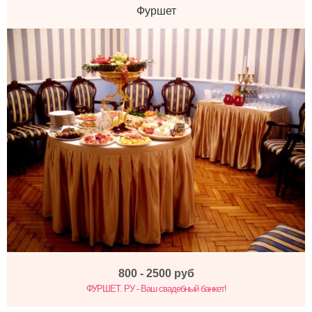
Фуршет
800 - 2500
руб
ФУРШЕТ. РУ - Ваш свадебный банкет!