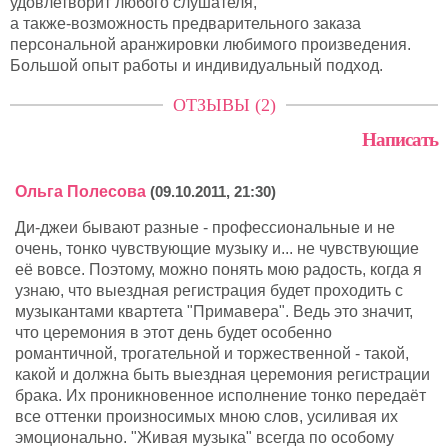
удовлетворит любого слушателя,
а также-возможность предварительного заказа
персональной аранжировки любимого произведения.
Большой опыт работы и индивидуальный подход.
ОТЗЫВЫ (2)
Написать
Ольга Полесова
(09.10.2011, 21:30)
Ди-джеи бывают разные - профессиональные и не
очень, тонко чувствующие музыку и... не чувствующие
её вовсе. Поэтому, можно понять мою радость, когда я
узнаю, что выездная регистрация будет проходить с
музыкантами квартета "Примавера". Ведь это значит,
что церемония в этот день будет особенно
романтичной, трогательной и торжественной - такой,
какой и должна быть выездная церемония регистрации
брака. Их проникновенное исполнение тонко передаёт
все оттенки произносимых мною слов, усиливая их
эмоционально. "Живая музыка" всегда по особому