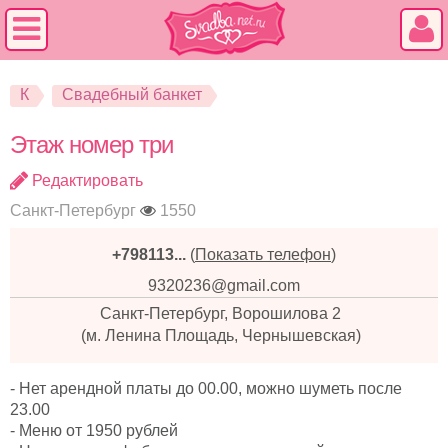
К
Свадебный банкет
Этаж номер три
Редактировать
Санкт-Петербург
1550
+798113...
(
Показать телефон
)
9320236@gmail.com
Санкт-Петербург, Ворошилова 2
(м. Ленина Площадь, Чернышевская)
- Нет арендной платы до 00.00, можно шуметь после
23.00
- Меню от 1950 рублей