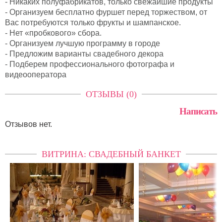
- Никаких полуфабрикатов, только свежайшие продукты
- Организуем бесплатно фуршет перед торжеством, от
Вас потребуются только фрукты и шампанское.
- Нет «пробкового» сбора.
- Организуем лучшую программу в городе
- Предложим варианты свадебного декора
- Подберем профессионального фотографа и
видеооператора
ОТЗЫВЫ (0)
Написать
Отзывов нет.
ВИТРИНА: СВАДЕБНЫЙ БАНКЕТ