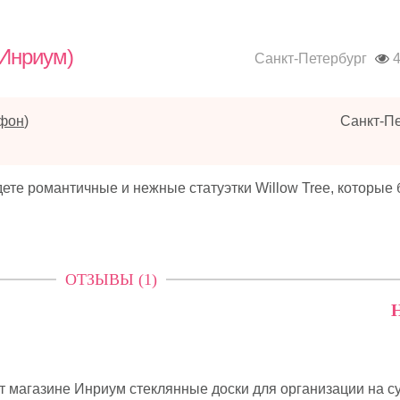
(Инриум)
Санкт-Петербург
4
ефон
)
Санкт-П
дете романтичные и нежные статуэтки Willow Tree, которые 
ОТЗЫВЫ (1)
Н
 магазине Инриум стеклянные доски для организации на с