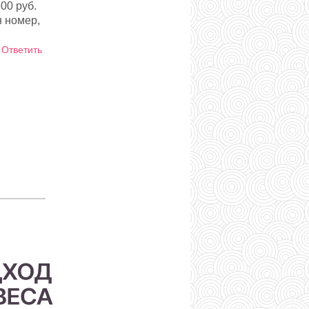
00 руб.
н номер,
Ответить