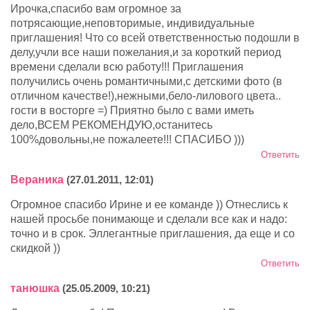
Ирочка,спасибо вам огромное за
потрясающие,неповторимые, индивидуальные
приглашения! Что со всей ответственностью подошли в
делу,учли все наши пожелания,и за короткий период
времени сделали всю работу!!! Приглашения
получились очень романтичными,с детскими фото (в
отличном качестве!),нежными,бело-лилового цвета..
гости в восторге =) Приятно было с вами иметь
дело,ВСЕМ РЕКОМЕНДУЮ,останитесь
100%довольны,не пожалеете!!! СПАСИБО )))
Ответить
Вераника
(27.01.2011, 12:01)
Огромное спасибо Ирине и ее команде )) Отнеслись к
нашей просьбе понимающе и сделали все как и надо:
точно и в срок. Эллегантные приглашения, да еще и со
скидкой ))
Ответить
танюшка
(25.05.2009, 10:21)