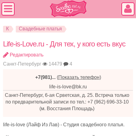
К
Свадебные платья
Life-is-Love.ru - Для тех, у кого есть вкус
Редактировать
Санкт-Петербург
14479
4
+7(981)...
(
Показать телефон
)
life-is-love@bk.ru
Санкт-Петербург, 6-ая Срветская, д. 25. Встреча только
по предварительной записи по тел.: +7 (962) 696-33-10
(м. Восстания Площадь)
life-is-love (Лайф Из Лав) - Студия свадебного платья.