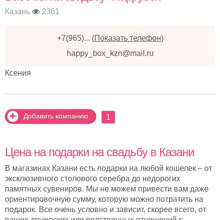
Казань
2361
+7(965)...
(
Показать телефон
)
happy_box_kzn@mail.ru
Ксения
Добавить компанию
1
Цена на подарки на свадьбу в Казани
В магазинах Казани есть подарки на любой кошелек – от
эксклюзивного столового серебра до недорогих
памятных сувениров. Мы не можем привести вам даже
ориентировочную сумму, которую можно потратить на
подарок. Все очень условно и зависит, скорее всего, от
ваших дружеских или родственных отношений с