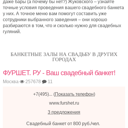
даже бары (а почему бы нет?) Жуковского – узнайте
точные условия проведения вашего свадебного банкета
у них. А точное меню вам помогут составить уже
сотрудники выбранного заведения – они хорошо
разбираются в том, что и сколько нужно для свадебных
гуляний.
БАНКЕТНЫЕ ЗАЛЫ НА СВАДЬБУ В ДРУГИХ
ГОРОДАХ
ФУРШЕТ. РУ - Ваш свадебный банкет!
Москва
257678
11
+7(495)...
(
Показать телефон
)
www.furshet.ru
3 предложения
Свадебный банкет от 800 руб./чел.