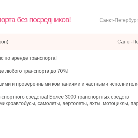
порта без посредников!
Санкт-Петербур
фон
)
Санкт-П
с по аренде транспорта!
де любого транспорта до 70%!
шими и проверенными компаниями и частными исполнител
нспортного средства! Более 3000 транспортных средств
 микроавтобусы, самолеты, вертолеты, яхты, мотоциклы, па