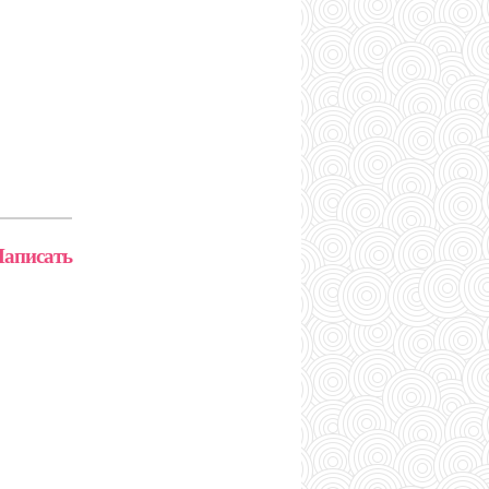
аписать