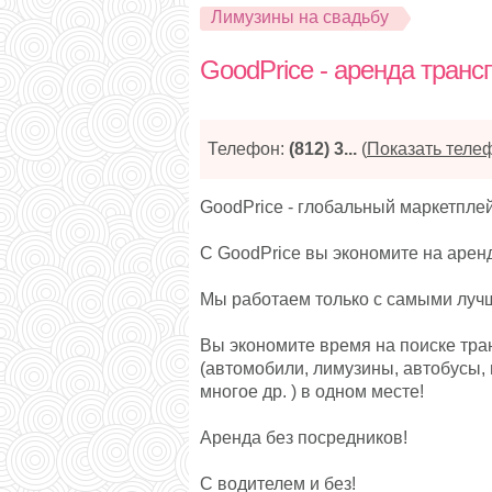
Лимузины на свадьбу
GoodPrice - аренда транс
Телефон:
(812) 3...
(
Показать теле
GoodPrice - глобальный маркетплей
С GoodPrice вы экономите на арен
Мы работаем только с самыми луч
Вы экономите время на поиске тра
(автомобили, лимузины, автобусы,
многое др. ) в одном месте!
Аренда без посредников!
С водителем и без!