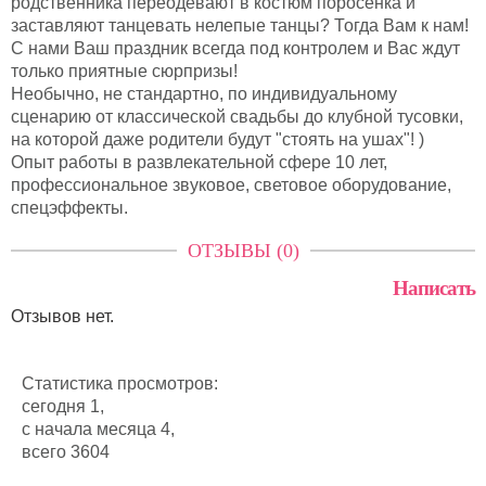
родственника переодевают в костюм поросенка и
заставляют танцевать нелепые танцы? Тогда Вам к нам!
С нами Ваш праздник всегда под контролем и Вас ждут
только приятные сюрпризы!
Необычно, не стандартно, по индивидуальному
сценарию от классической свадьбы до клубной тусовки,
на которой даже родители будут "стоять на ушах"! )
Опыт работы в развлекательной сфере 10 лет,
профессиональное звуковое, световое оборудование,
спецэффекты.
ОТЗЫВЫ (0)
Написать
Отзывов нет.
Статистика просмотров:
сегодня 1,
с начала месяца 4,
всего 3604