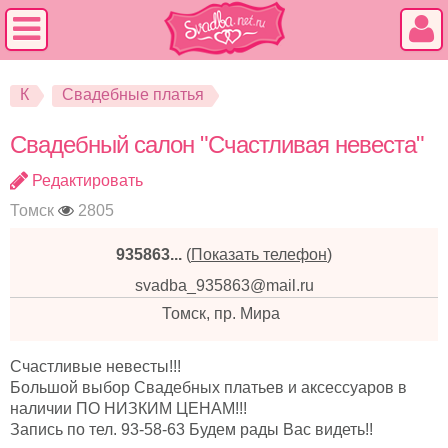
К
Свадебные платья
Свадебный салон "Счастливая невеста"
Редактировать
Томск
2805
935863...
(
Показать телефон
)
svadba_935863@mail.ru
Томск, пр. Мира
Cчастливые невесты!!!
Большой выбор Свадебных платьев и аксессуаров в
наличии ПО НИЗКИМ ЦЕНАМ!!!
Запись по тел. 93-58-63 Будем рады Вас видеть!!