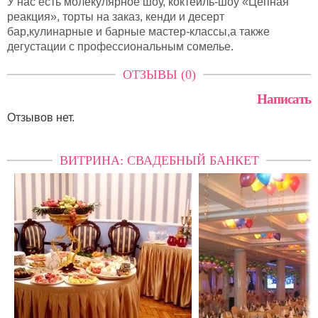
У нас есть молекулярное шоу, коктейль-шоу «Цепная
реакция», торты на заказ, кенди и десерт
бар,кулинарные и барные мастер-классы,а также
дегустации с профессиональным сомелье.
ОТЗЫВЫ (0)
Написать
Отзывов нет.
ВИТРИНА: СВАДЕБНЫЙ БАНКЕТ