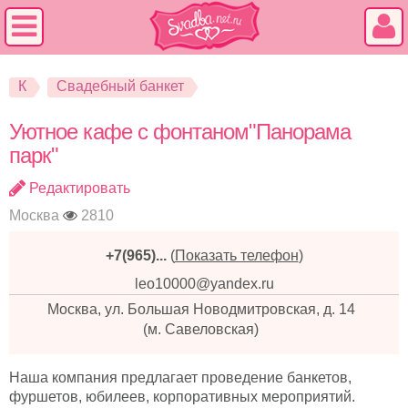
К
Свадебный банкет
Уютное кафе с фонтаном"Панорама
парк"
Редактировать
Москва
2810
+7(965)...
(
Показать телефон
)
leo10000@yandex.ru
Москва, ул. Большая Новодмитровская, д. 14
(м. Савеловская)
Наша компания предлагает проведение банкетов,
фуршетов, юбилеев, корпоративных мероприятий.