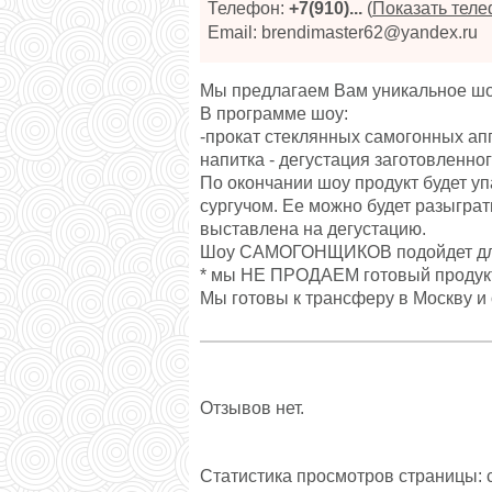
Телефон:
+7(910)...
(
Показать тел
Email: brendimaster62@yandex.ru
Мы предлагаем Вам уникальное шоу
В программе шоу:
-прокат стеклянных самогонных ап
напитка - дегустация заготовленног
По окончании шоу продукт будет уп
сургучом. Ее можно будет разыграт
выставлена на дегустацию.
Шоу САМОГОНЩИКОВ подойдет для
* мы НЕ ПРОДАЕМ готовый продук
Мы готовы к трансферу в Москву и 
Отзывов нет.
Статистика просмотров страницы: с