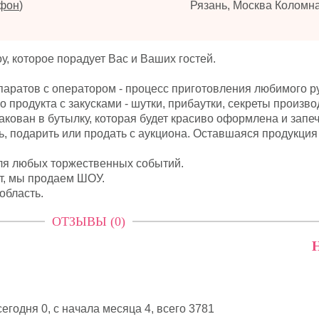
ефон
)
Рязань, Москва Коломн
, которое порадует Вас и Ваших гостей.
паратов с оператором - процесс приготовления любимого р
о продукта с закусками - шутки, прибаутки, секреты произво
акован в бутылку, которая будет красиво оформлена и запе
ь, подарить или продать с аукциона. Оставшаяся продукция
 любых торжественных событий.
т, мы продаем ШОУ.
область.
ОТЗЫВЫ (0)
Н
егодня 0, с начала месяца 4,
всего 3781