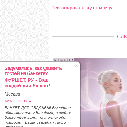
Рекламировать эту страницу
СЛЕ
MEDIASNIPER
Задумались, как удивить
гостей на банкете?
ФУРШЕТ. РУ - Ваш
свадебный банкет!
Москва
www.furshet.ru
→
БАНКЕТ ДЛЯ СВАДЬБЫ! Выездное
обслуживание у Вас дома, в любом
банкетном зале, на теплоходе,
природе... Ваша свадьба - Наши